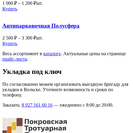
1 000
₽
–
1 200
₽
шт.
Купить
Антипарковочная Полусфера
2 500
₽
–
3 300
₽
шт.
Купить
Весь ассортимент в
каталоге
. Актуальные цены на странице
прайс-листа
.
Укладка под ключ
По согласованию можем организовать выездную бригаду для
укладки в Вольске. Уточните возможность и сроки по
телефону.
Заказать:
8 927 161 60 16
— ежедневно с 8:00 до 20:00.