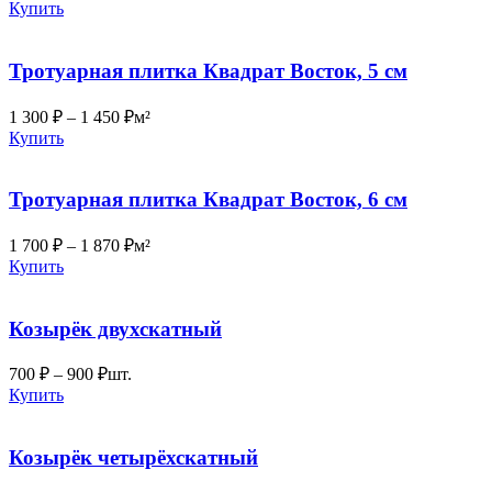
Купить
Тротуарная плитка Квадрат Восток, 5 см
1 300
₽
–
1 450
₽
м²
Купить
Тротуарная плитка Квадрат Восток, 6 см
1 700
₽
–
1 870
₽
м²
Купить
Козырёк двухскатный
700
₽
–
900
₽
шт.
Купить
Козырёк четырёхскатный