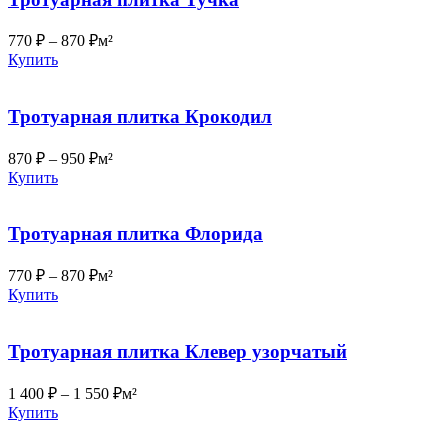
770
₽
–
870
₽
м²
Купить
Тротуарная плитка Крокодил
870
₽
–
950
₽
м²
Купить
Тротуарная плитка Флорида
770
₽
–
870
₽
м²
Купить
Тротуарная плитка Клевер узорчатый
1 400
₽
–
1 550
₽
м²
Купить