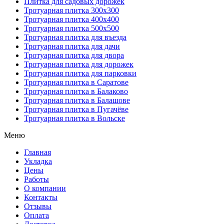
Плитка для садовых дорожек
Тротуарная плитка 300х300
Тротуарная плитка 400х400
Тротуарная плитка 500х500
Тротуарная плитка для въезда
Тротуарная плитка для дачи
Тротуарная плитка для двора
Тротуарная плитка для дорожек
Тротуарная плитка для парковки
Тротуарная плитка в Саратове
Тротуарная плитка в Балаково
Тротуарная плитка в Балашове
Тротуарная плитка в Пугачёве
Тротуарная плитка в Вольске
Меню
Главная
Укладка
Цены
Работы
О компании
Контакты
Отзывы
Оплата