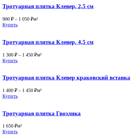
Тротуарная плитка Клевер, 2,5 см
900
₽
–
1 050
₽
м²
Купить
Тротуарная плитка Клевер, 4,5 см
1 300
₽
–
1 450
₽
м²
Купить
Тротуарная плитка Клевер краковский вставка
1 400
₽
–
1 450
₽
м²
Купить
Тротуарная плитка Гвоздика
1 650
₽
м²
Купить