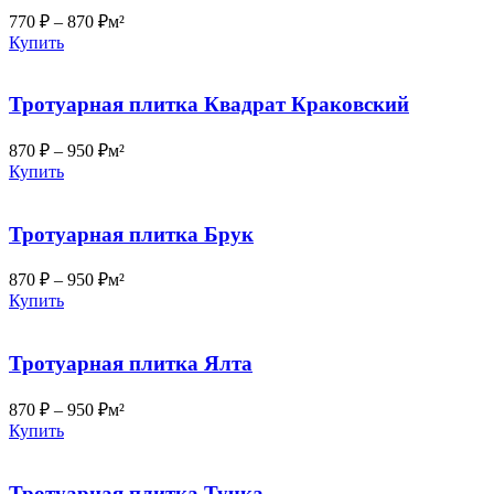
770
₽
–
870
₽
м²
Купить
Тротуарная плитка Квадрат Краковский
870
₽
–
950
₽
м²
Купить
Тротуарная плитка Брук
870
₽
–
950
₽
м²
Купить
Тротуарная плитка Ялта
870
₽
–
950
₽
м²
Купить
Тротуарная плитка Тучка