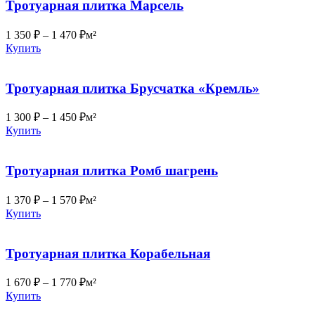
Тротуарная плитка Марсель
1 350
₽
–
1 470
₽
м²
Купить
Тротуарная плитка Брусчатка «Кремль»
1 300
₽
–
1 450
₽
м²
Купить
Тротуарная плитка Ромб шагрень
1 370
₽
–
1 570
₽
м²
Купить
Тротуарная плитка Корабельная
1 670
₽
–
1 770
₽
м²
Купить