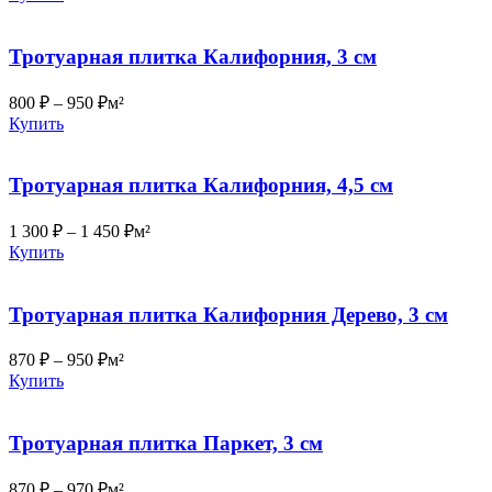
Тротуарная плитка Калифорния, 3 см
800
₽
–
950
₽
м²
Купить
Тротуарная плитка Калифорния, 4,5 см
1 300
₽
–
1 450
₽
м²
Купить
Тротуарная плитка Калифорния Дерево, 3 см
870
₽
–
950
₽
м²
Купить
Тротуарная плитка Паркет, 3 см
870
₽
–
970
₽
м²