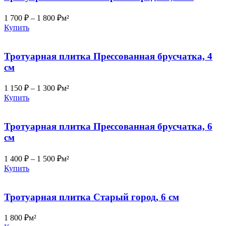
1 700
₽
–
1 800
₽
м²
Купить
Тротуарная плитка Прессованная брусчатка, 4
см
1 150
₽
–
1 300
₽
м²
Купить
Тротуарная плитка Прессованная брусчатка, 6
см
1 400
₽
–
1 500
₽
м²
Купить
Тротуарная плитка Старый город, 6 см
1 800
₽
м²