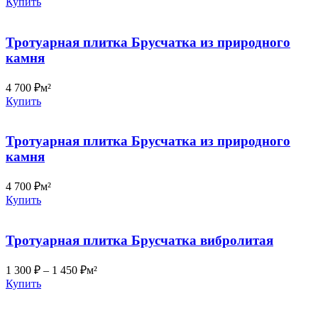
Купить
Тротуарная плитка Брусчатка из природного
камня
4 700
₽
м²
Купить
Тротуарная плитка Брусчатка из природного
камня
4 700
₽
м²
Купить
Тротуарная плитка Брусчатка вибролитая
1 300
₽
–
1 450
₽
м²
Купить