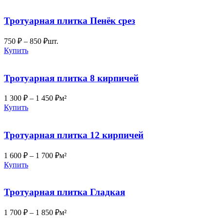
Тротуарная плитка Пенёк срез
750
₽
–
850
₽
шт.
Купить
Тротуарная плитка 8 кирпичей
1 300
₽
–
1 450
₽
м²
Купить
Тротуарная плитка 12 кирпичей
1 600
₽
–
1 700
₽
м²
Купить
Тротуарная плитка Гладкая
1 700
₽
–
1 850
₽
м²