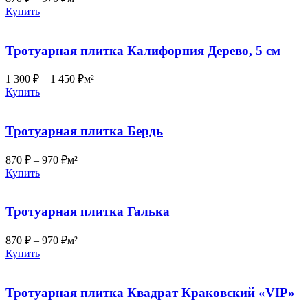
Купить
Тротуарная плитка Калифорния Дерево, 5 см
1 300
₽
–
1 450
₽
м²
Купить
Тротуарная плитка Бердь
870
₽
–
970
₽
м²
Купить
Тротуарная плитка Галька
870
₽
–
970
₽
м²
Купить
Тротуарная плитка Квадрат Краковский «VIP»