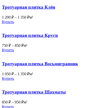
Тротуарная плитка Клён
1 200
₽
–
1 350
₽
м²
Купить
Тротуарная плитка Круги
750
₽
–
850
₽
м²
Купить
Тротуарная плитка Восьмигранник
1 050
₽
–
1 350
₽
м²
Купить
Тротуарная плитка Шахматы
850
₽
–
950
₽
м²
Купить