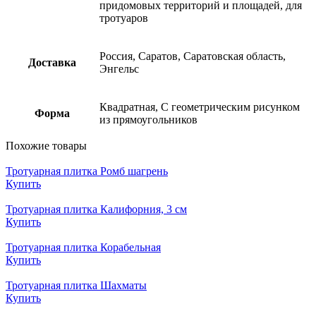
придомовых территорий и площадей, для
тротуаров
Россия, Саратов, Саратовская область,
Доставка
Энгельс
Квадратная, С геометрическим рисунком
Форма
из прямоугольников
Похожие товары
Тротуарная плитка Ромб шагрень
Купить
Тротуарная плитка Калифорния, 3 см
Купить
Тротуарная плитка Корабельная
Купить
Тротуарная плитка Шахматы
Купить