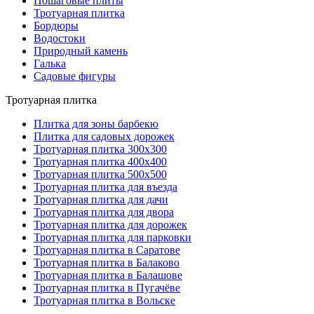
Пошаговые плиты
Тротуарная плитка
Бордюры
Водостоки
Природный камень
Галька
Садовые фигуры
Тротуарная плитка
Плитка для зоны барбекю
Плитка для садовых дорожек
Тротуарная плитка 300х300
Тротуарная плитка 400х400
Тротуарная плитка 500х500
Тротуарная плитка для въезда
Тротуарная плитка для дачи
Тротуарная плитка для двора
Тротуарная плитка для дорожек
Тротуарная плитка для парковки
Тротуарная плитка в Саратове
Тротуарная плитка в Балаково
Тротуарная плитка в Балашове
Тротуарная плитка в Пугачёве
Тротуарная плитка в Вольске