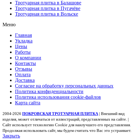
Тротуарная плитка в Балашове
Тротуарная плитка в Пугачёве
Тротуарная плитка в Вольске
Меню
Главная
Укладка
Цены
Работы
О компании
Контакты
Отзывы
Оплата
Доставка
Согласие на обработку персональных данных
Политика конфиденциальности
Политика использования cookie-файлов
Карта сайта
2004-2026
ПОКРОВСКАЯ ТРОТУАРНАЯ ПЛИТКА
| Внешний вид
изделия, может отличаться от иллюстраций, представленных на сайте. |
Сайт использует технологию Cookie для наилучшего его представления.
Продолжая использовать сайт, мы будем считать что Вас это устраивает.
Закрыть