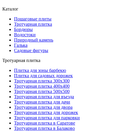
Каталог
Пошаговые плиты
Тротуарная плитка
Бордюры
Водостоки
Природный камень
Галька
Садовые фигуры
Тротуарная плитка
Плитка для зоны барбекю
Плитка для садовых дорожек
Тротуарная плитка 300х300
Тротуарная плитка 400х400
Тротуарная плитка 500х500
Тротуарная плитка для въезда
Тротуарная плитка для дачи
Тротуарная плитка для двора
Тротуарная плитка для дорожек
Тротуарная плитка для парковки
Тротуарная плитка в Саратове
Тротуарная плитка в Балаково