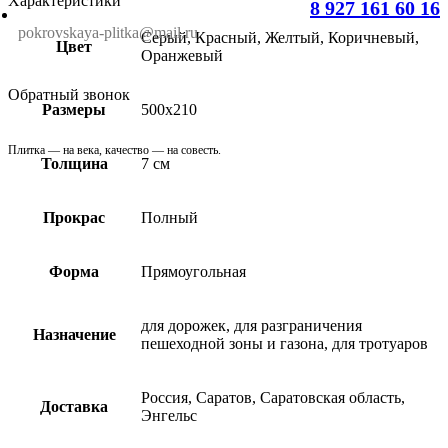
Характеристики
8 927 161 60 16
pokrovskaya-plitka@mail.ru
Серый, Красный, Желтый, Коричневый,
Цвет
Оранжевый
Обратный звонок
Размеры
500х210
Плитка — на века, качество — на совесть.
Толщина
7 см
Прокрас
Полный
Форма
Прямоугольная
для дорожек, для разграничения
Назначение
пешеходной зоны и газона, для тротуаров
Россия, Саратов, Саратовская область,
Доставка
Энгельс