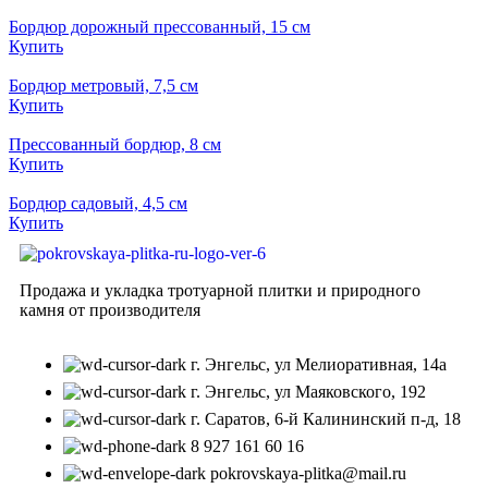
Бордюр дорожный пресcованный, 15 см
Купить
Бордюр метровый, 7,5 см
Купить
Прессованный бордюр, 8 см
Купить
Бордюр садовый, 4,5 см
Купить
Продажа и укладка тротуарной плитки и природного
камня от производителя
г. Энгельс, ул Мелиоративная, 14а
г. Энгельс, ул Маяковского, 192
г. Саратов, 6-й Калининский п-д, 18
8 927 161 60 16
pokrovskaya-plitka@mail.ru